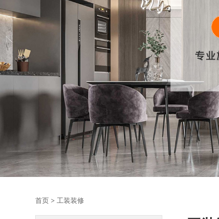
首页
>
工装装修