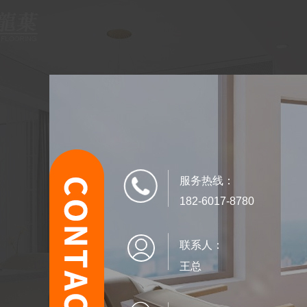
服务热线：
182-6017-8780
联系人：
王总