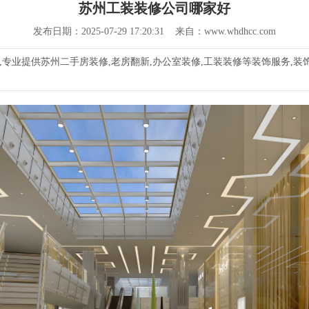
苏州工装装修公司哪家好
发布日期：2025-07-29 17:20:31 来自：www.whdhcc.com
专业提供苏州二手房装修,老房翻新,办公室装修,工装装修等装饰服务,装