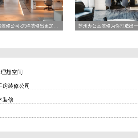
苏州靠谱装修公司-怎样装修出更加舒适的办公室装修
的理想空间
手房装修公司
室装修