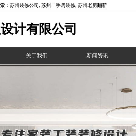
索：苏州装修公司, 苏州二手房装修, 苏州老房翻新
程设计有限公司
关于我们
新闻资讯