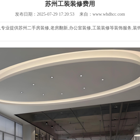
苏州工装装修费用
发布日期：2025-07-29 17:20:53 来自：www.whdhcc.com
专业提供苏州二手房装修,老房翻新,办公室装修,工装装修等装饰服务,装