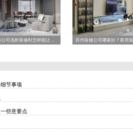
苏州装修公司浅析装修时怎样能让家更实用又美观
心细节事项
境
注一些意要点